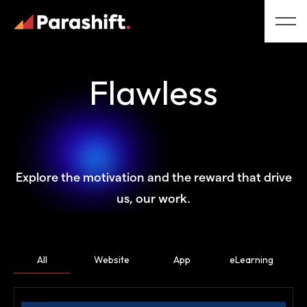
Flawless
Explore the motivation and the reward that drive
us, our work.
All
Website
App
eLearning