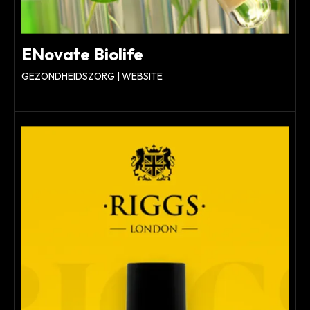
ENovate Biolife
GEZONDHEIDSZORG | WEBSITE